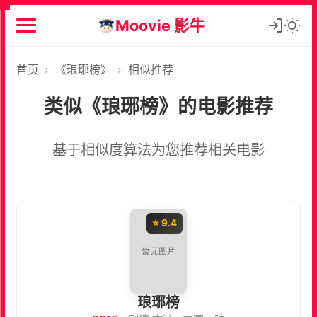
Moovie 影牛
首页
›
《琅琊榜》
›
相似推荐
类似《琅琊榜》的电影推荐
基于相似度算法为您推荐相关电影
⭐ 9.4
琅琊榜