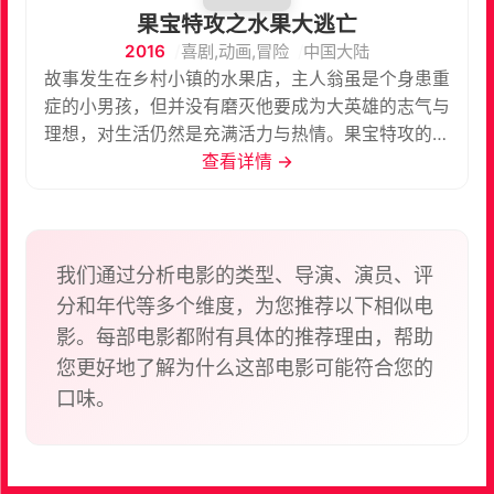
果宝特攻之水果大逃亡
2016
喜剧,动画,冒险
中国大陆
故事发生在乡村小镇的水果店，主人翁虽是个身患重
症的小男孩，但并没有磨灭他要成为大英雄的志气与
理想，对生活仍然是充满活力与热情。果宝特攻的橙
留香偶然地闯入小男 孩家里经营的水果超市，誓要带
查看详情 →
领水果村民逃离老鼠军团的控制，回到故乡天堂果
园……
我们通过分析电影的类型、导演、演员、评
分和年代等多个维度，为您推荐以下相似电
影。每部电影都附有具体的推荐理由，帮助
您更好地了解为什么这部电影可能符合您的
口味。