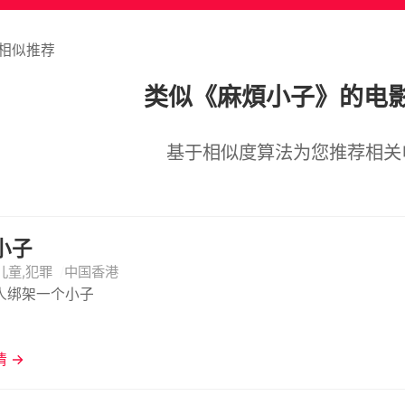
相似推荐
类似《麻煩小子》的电
基于相似度算法为您推荐相关
小子
儿童,犯罪
中国香港
人绑架一个小子
 →