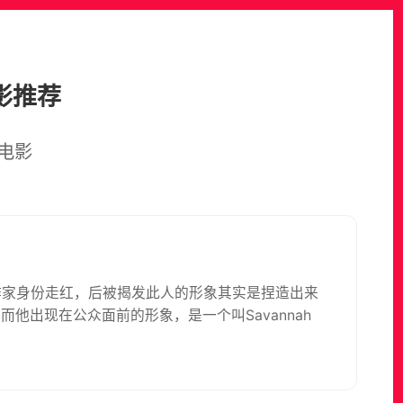
影推荐
电影
子以作家身份走红，后被揭发此人的形象其实是捏造出来
的，而他出现在公众面前的形象，是一个叫Savannah