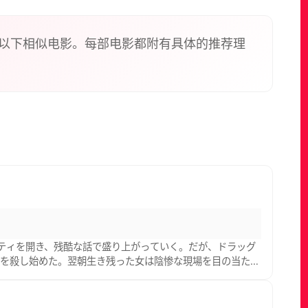
以下相似电影。每部电影都附有具体的推荐理
ティを開き、残酷な話で盛り上がっていく。だが、ドラッグ
間を殺し始めた。翌朝生き残った女は陰惨な現場を目の当たり