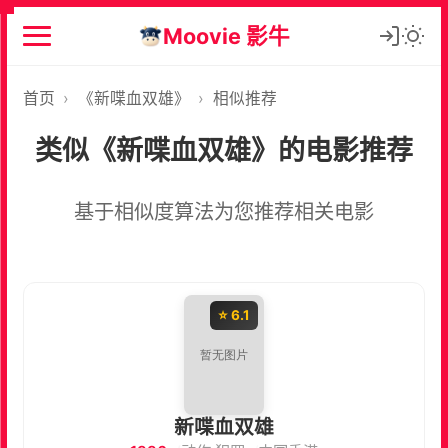
Moovie 影牛
首页
›
《新喋血双雄》
›
相似推荐
类似《新喋血双雄》的电影推荐
基于相似度算法为您推荐相关电影
⭐ 6.1
新喋血双雄