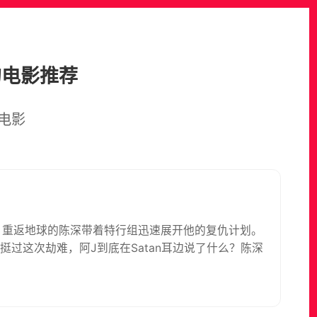
的电影推荐
电影
球，重返地球的陈深带着特行组迅速展开他的复仇计划。
能挺过这次劫难，阿J到底在Satan耳边说了什么？陈深