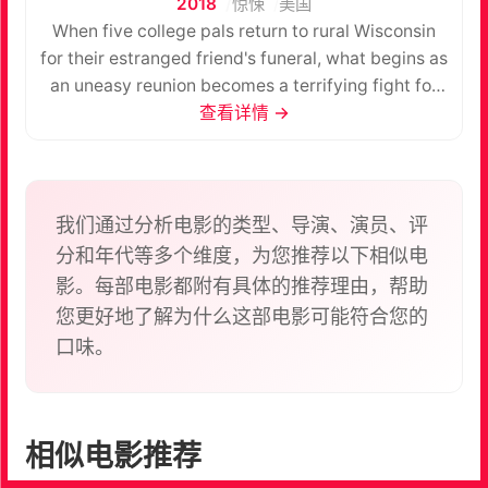
2018
惊悚
美国
When five college pals return to rural Wisconsin
for their estranged friend's funeral, what begins as
an uneasy reunion becomes a terrifying fight for
查看详情 →
survival.
我们通过分析电影的类型、导演、演员、评
分和年代等多个维度，为您推荐以下相似电
影。每部电影都附有具体的推荐理由，帮助
您更好地了解为什么这部电影可能符合您的
口味。
相似电影推荐