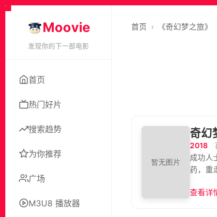
Moovie
首页
›
《奇幻梦之旅》
发现你的下一部电影
首页
热门好片
搜索趋势
奇幻
2018
为你推荐
成功人
药，重
广场
查看详情
M3U8 播放器