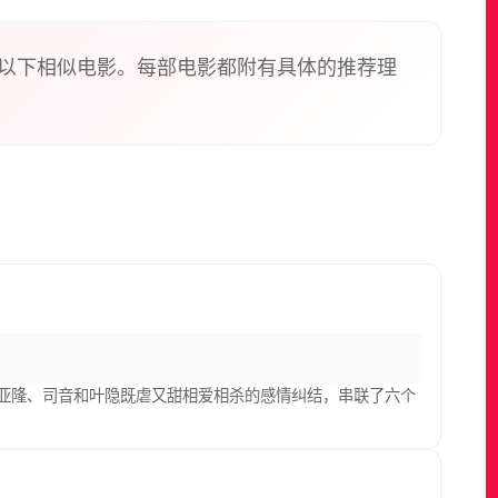
以下相似电影。每部电影都附有具体的推荐理
用亚隆、司音和叶隐既虐又甜相爱相杀的感情纠结，串联了六个