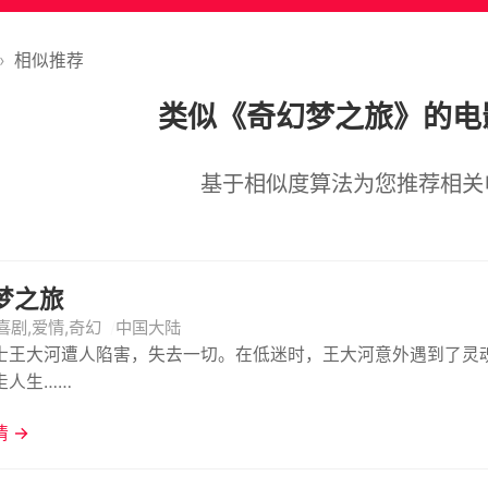
›
相似推荐
类似《奇幻梦之旅》的电
基于相似度算法为您推荐相关
梦之旅
喜剧,爱情,奇幻
中国大陆
士王大河遭人陷害，失去一切。在低迷时，王大河意外遇到了灵
走人生……
 →