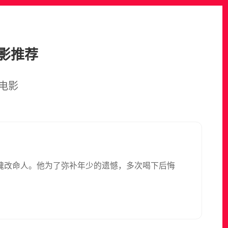
影推荐
电影
魂改命人。他为了弥补年少的遗憾，多次喝下后悔