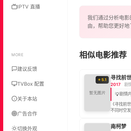
IPTV 直播
我们通过分析电影
由，帮助您更好地
相似电影推荐
MORE
建议反馈
寻找前
⭐ 5.1
TVBox 配置
2017
剧
💡
剧情
关于本站
《寻找前世
不同时空
广告合作
南柯梦
切换外观