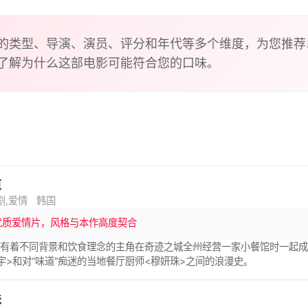
的类型、导演、演员、评分和年代等多个维度，为您推荐
了解为什么这部电影可能符合您的口味。
道
剧,爱情
韩国
优质爱情片，风格与本作高度契合
有着不同背景和饮食理念的主角在奇迹之城全州经营一家小餐馆时一起成
宇>和对“味道”痴迷的当地餐厅厨师<穆妍珠>之间的浪漫史。
味