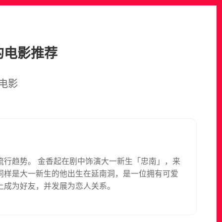
的电影推荐
电影
流行趋势。 金香起在剧中饰演大一新生「忠南」，来
同样是大一新生的他出生在延南洞，是一位拥有可爱
上成为好友，并发展为恋人关系。