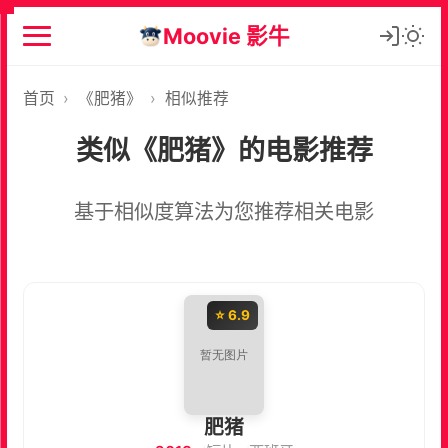
Moovie 影牛
首页
›
《肥猪》
›
相似推荐
类似《肥猪》的电影推荐
基于相似度算法为您推荐相关电影
⭐ 6.9
肥猪