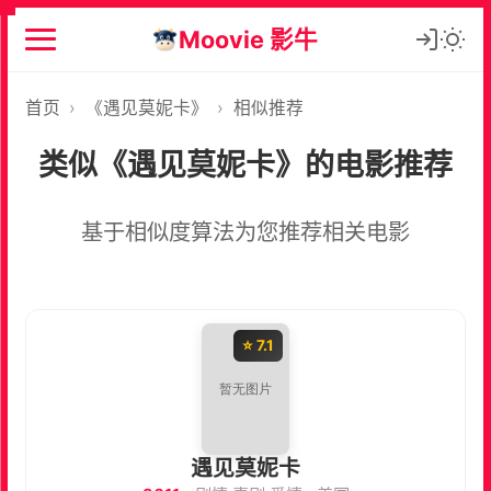
Moovie 影牛
首页
›
《遇见莫妮卡》
›
相似推荐
类似《遇见莫妮卡》的电影推荐
基于相似度算法为您推荐相关电影
⭐ 7.1
遇见莫妮卡