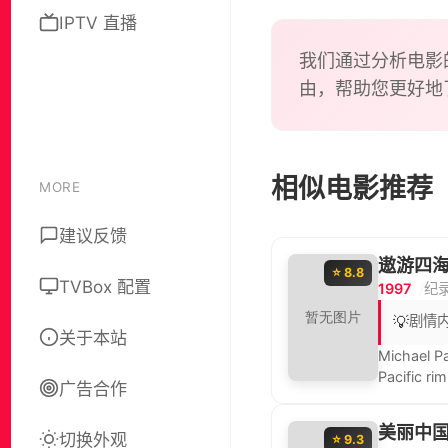
IPTV 直播
我们通过分析电影
由，帮助您更好地
相似电影推荐
MORE
建议反馈
遨游四
⭐ 8.8
TVBox 配置
1997
纪
💡
剧情
关于本站
Michael Pa
Pacific rim
广告合作
美丽中
切换外观
⭐ 9.3