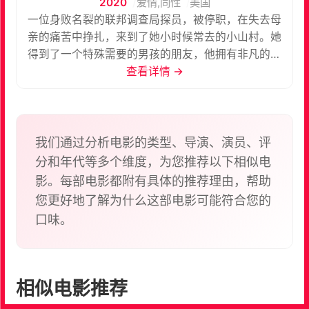
2020
爱情,同性
美国
一位身败名裂的联邦调查局探员，被停职，在失去母
亲的痛苦中挣扎，来到了她小时候常去的小山村。她
得到了一个特殊需要的男孩的朋友，他拥有非凡的天
赋，通过他坚不可摧的精神和独特的人生观治愈他
查看详情 →
人。虽然她很受伤，但她开始透过他的眼睛看到拼图
的碎片。
我们通过分析电影的类型、导演、演员、评
分和年代等多个维度，为您推荐以下相似电
影。每部电影都附有具体的推荐理由，帮助
您更好地了解为什么这部电影可能符合您的
口味。
相似电影推荐