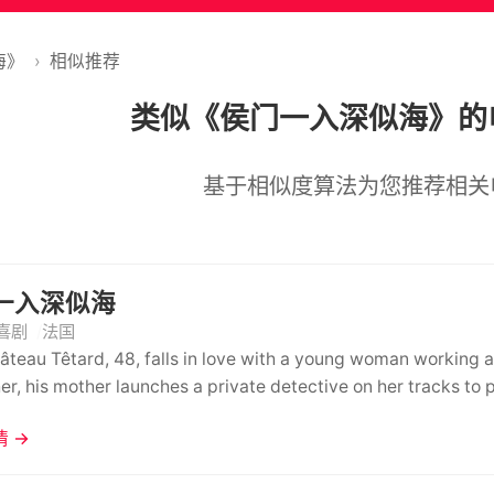
海》
›
相似推荐
类似《侯门一入深似海》的
基于相似度算法为您推荐相关
一入深似海
喜剧
法国
âteau Têtard, 48, falls in love with a young woman working a
er, his mother launches a private detective on her tracks to 
 →