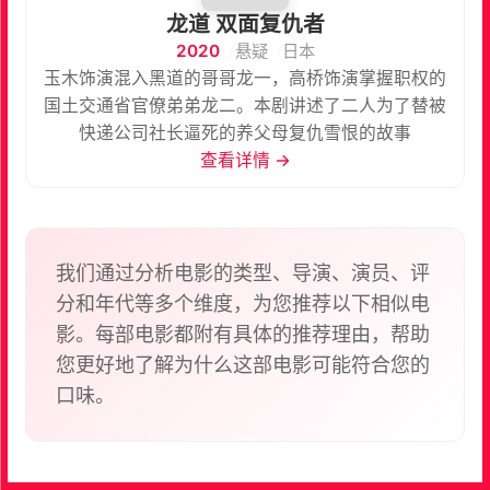
龙道 双面复仇者
2020
悬疑
日本
玉木饰演混入黑道的哥哥龙一，高桥饰演掌握职权的
国土交通省官僚弟弟龙二。本剧讲述了二人为了替被
快递公司社长逼死的养父母复仇雪恨的故事
查看详情 →
我们通过分析电影的类型、导演、演员、评
分和年代等多个维度，为您推荐以下相似电
影。每部电影都附有具体的推荐理由，帮助
您更好地了解为什么这部电影可能符合您的
口味。