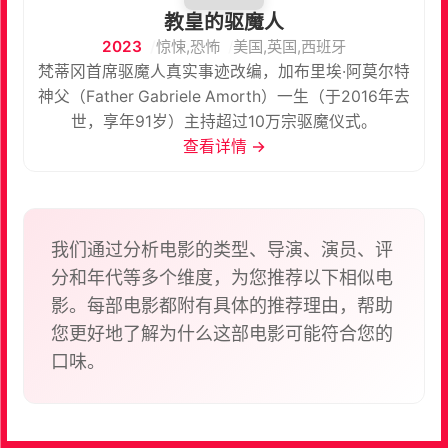
教皇的驱魔人
2023
惊悚,恐怖
美国,英国,西班牙
梵蒂冈首席驱魔人真实事迹改编，加布里埃·阿莫尔特
神父（Father Gabriele Amorth）一生（于2016年去
世，享年91岁）主持超过10万宗驱魔仪式。
查看详情 →
我们通过分析电影的类型、导演、演员、评
分和年代等多个维度，为您推荐以下相似电
影。每部电影都附有具体的推荐理由，帮助
您更好地了解为什么这部电影可能符合您的
口味。