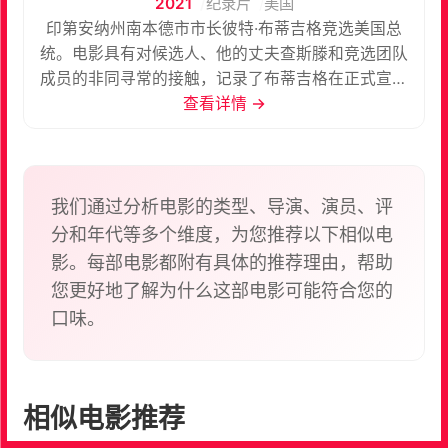
2021
纪录片
美国
印第安纳州南本德市市长彼特·布蒂吉格竞选美国总
统。电影具有对候选人、他的丈夫查斯滕和竞选团队
成员的非同寻常的接触，记录了布蒂吉格在正式宣布
竞选前，整个竞选过程以及他在爱荷华州党内初选中
查看详情 →
的胜利，以及他作为历史上首位LGBTQ内阁成员被任
命为拜登政府的情况。
我们通过分析电影的类型、导演、演员、评
分和年代等多个维度，为您推荐以下相似电
影。每部电影都附有具体的推荐理由，帮助
您更好地了解为什么这部电影可能符合您的
口味。
相似电影推荐