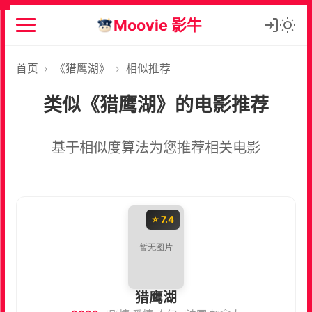
Moovie 影牛
首页
›
《猎鹰湖》
›
相似推荐
类似《猎鹰湖》的电影推荐
基于相似度算法为您推荐相关电影
⭐ 7.4
猎鹰湖