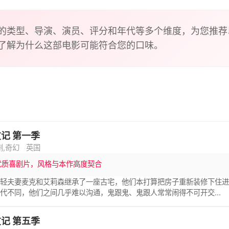
的类型、导演、演员、评分和年代等多个维度，为您推荐
了解为什么这部电影可能符合您的口味。
记 第一季
剧,奇幻
英国
优质喜剧片，风格与本作高度契合
年轻夫妻麦克和艾莉森继承了一座古宅，他们本打算把房子重新装修下住
代不同，他们之间几乎难以沟通，鬼跟鬼、鬼跟人常常闹得不可开交...
记 第五季