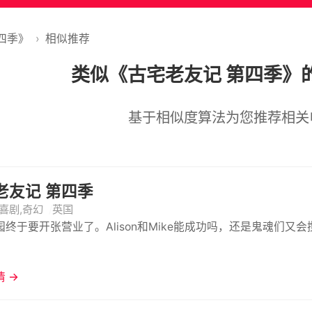
四季》
›
相似推荐
类似《古宅老友记 第四季》
基于相似度算法为您推荐相关
老友记 第四季
喜剧,奇幻
英国
园终于要开张营业了。Alison和Mike能成功吗，还是鬼魂们又
 →