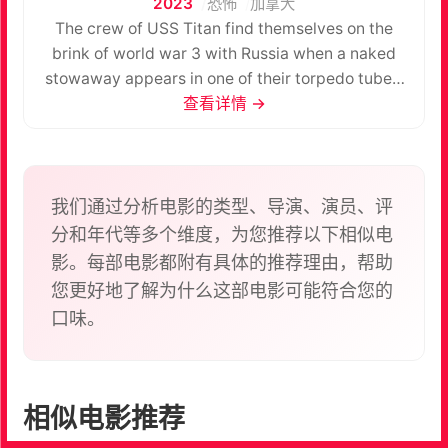
2023
恐怖
加拿大
The crew of USS Titan find themselves on the
brink of world war 3 with Russia when a naked
stowaway appears in one of their torpedo tubes.
Captain banks fears she may be Russian, but she's
查看详情 →
something far more dangerous.
我们通过分析电影的类型、导演、演员、评
分和年代等多个维度，为您推荐以下相似电
影。每部电影都附有具体的推荐理由，帮助
您更好地了解为什么这部电影可能符合您的
口味。
相似电影推荐