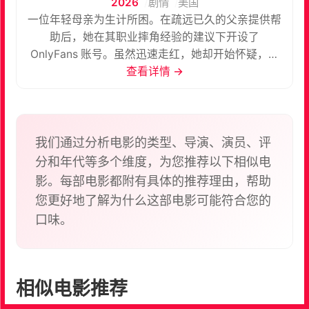
2026
剧情
美国
一位年轻母亲为生计所困。在疏远已久的父亲提供帮
助后，她在其职业摔角经验的建议下开设了
OnlyFans 账号。虽然迅速走红，她却开始怀疑，网
络名气是否代价过高。 该剧改编自鲁菲·索普的同名小
查看详情 →
说。
我们通过分析电影的类型、导演、演员、评
分和年代等多个维度，为您推荐以下相似电
影。每部电影都附有具体的推荐理由，帮助
您更好地了解为什么这部电影可能符合您的
口味。
相似电影推荐