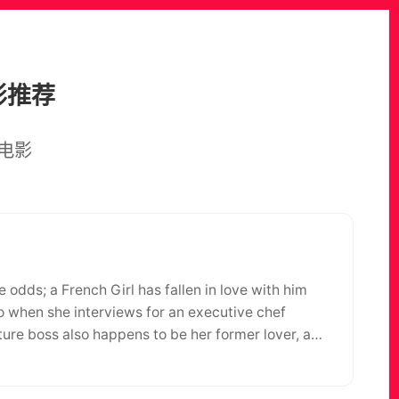
影推荐
电影
ove with him
ck Gordon.