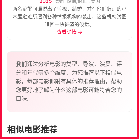
2025
动作,惊悚,犯罪
美国
两名流氓间谍脱离了监视，结婚，并在他们偏远的小
木屋避难所遭到各种情报机构的袭击，这些机构试图
追回一块被盗的硬盘。
查看详情 →
我们通过分析电影的类型、导演、演员、评
分和年代等多个维度，为您推荐以下相似电
影。每部电影都附有具体的推荐理由，帮助
您更好地了解为什么这部电影可能符合您的
口味。
相似电影推荐