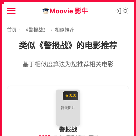
Moovie 影牛
首页
›
《警报战》
›
相似推荐
类似《警报战》的电影推荐
基于相似度算法为您推荐相关电影
⭐ 3.8
警报战