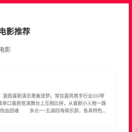
电影推荐
电影
人，激励喜剧演员勇敢逐梦。常驻嘉宾携手行业OG带
级单口喜剧竞演舞台上互相比拼，从喜剧小人物一路
全新爆款喜剧节目，让你体验全新快乐