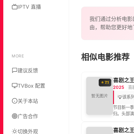
IPTV 直播
我们通过分析电影
由，帮助您更好地
相似电影推荐
MORE
建议反馈
喜剧之王
⭐ 7.1
TVBox 配置
2025
喜
💡
该系
关于本站
节目新一季
归。头部
广告合作
喜剧之王
切换外观