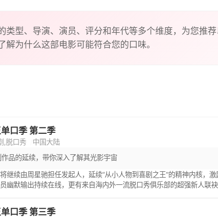
的类型、导演、演员、评分和年代等多个维度，为您推荐
了解为什么这部电影可能符合您的口味。
单口季 第二季
剧,脱口秀
中国大陆
列作品的延续，带你深入了解其光影宇宙
将继续由周星驰担任发起人，延续“从小人物到喜剧之王”的精神内核，
演员幽默输出持续在线，更有来自海内外一流脱口秀俱乐部的超强新人联
单口季 第三季