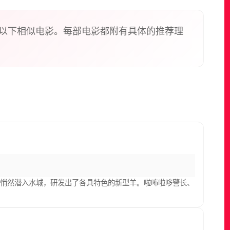
以下相似电影。每部电影都附有具体的推荐理
择悄然潜入水城，研发出了各具特色的新型羊。啦咘啦哆警长、