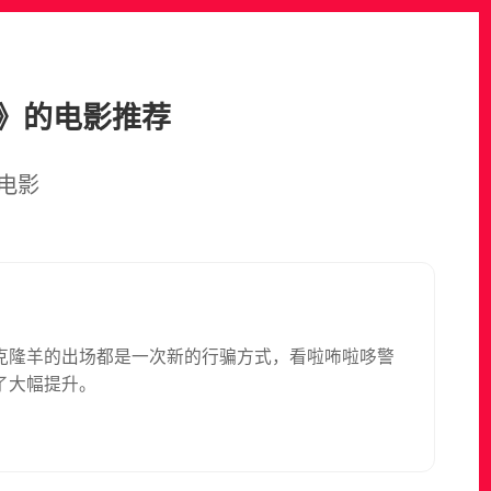
》的电影推荐
电影
克隆羊的出场都是一次新的行骗方式，看啦咘啦哆警
了大幅提升。