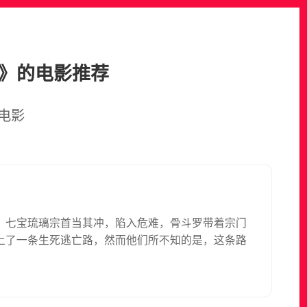
心》的电影推荐
电影
，七宝琉璃宗首当其冲，陷入危难，骨斗罗带着宗门
上了一条生死逃亡路，然而他们所不知的是，这条路