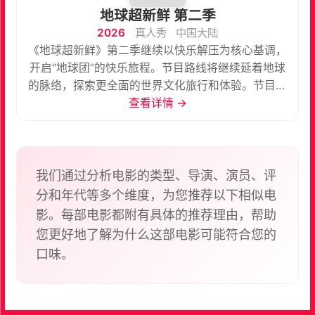
地球超新鲜 第二季
2026
真人秀
中国大陆
《地球超新鲜》第二季继续以快乐解压为核心基调，
开启“地球团”的快乐旅程。节目路线将继续延着地球
的脉络，探索更全面的世界文化旅行和体验。节目以
旅行+奇趣体验+游戏任务+世界美食为四重看点，不
查看详情 →
仅延续赛道欢乐属性，也会体验更多人文和自然奇
观，走进世界各地街头巷尾，展现丰富多样的风土民
情，玩转地球。
我们通过分析电影的类型、导演、演员、评
分和年代等多个维度，为您推荐以下相似电
影。每部电影都附有具体的推荐理由，帮助
您更好地了解为什么这部电影可能符合您的
口味。