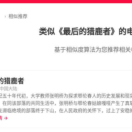
》
›
相似推荐
类似《最后的猎鹿者》的
基于相似度算法为您推荐相关
的猎鹿者
中国大陆
纪五十年代初，大学教师张明桥为探求鄂伦春人的历史发展和现
。在同该部落的共同生活中，张明桥与鄂伦春姑娘嘎哑产生了真
支濒临绝境的部落终于下山，在人民政府的关怀下，过上了安稳
 →