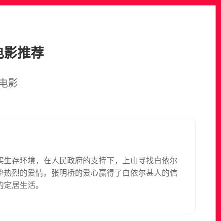
电影推荐
电影
实生存环境，在人民政府的支持下，上山寻找白依尔
挚热烈的爱情。张明桥的爱心赢得了白依尔甚人的信
的定居生活。