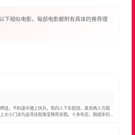
以下相似电影。每部电影都附有具体的推荐理
士押送，不料途中遇上伏兵，有四人下车抵挡，其余两人方国
湖上大小门派为追寻这批珠宝殊死杀戮。十多年后，刚成年的方
死亡的路。