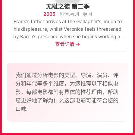
无耻之徒 第二季
2005
剧情,喜剧
英国
Frank's father arrives at the Gallagher's, much to
his displeasure, whilst Veronica feels threatened
by Karen's presence when she begins working at
查看详情 →
the pub.
我们通过分析电影的类型、导演、演员、评
分和年代等多个维度，为您推荐以下相似电
影。每部电影都附有具体的推荐理由，帮助
您更好地了解为什么这部电影可能符合您的
口味。