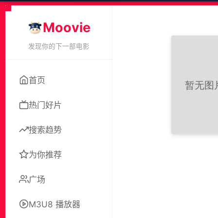
Moovie
发现你的下一部电影
首页
热门好片
搜索趋势
为你推荐
广场
M3U8 播放器