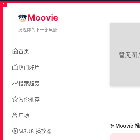
Moovie
发现你的下一部电影
首页
热门好片
搜索趋势
为你推荐
广场
✨ Moovie 
M3U8 播放器