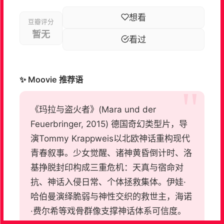
想看
豆瓣评分
暂无
看过
✨ Moovie 推荐语
《玛拉与盗火者》(Mara und der
Feuerbringer, 2015) 德国奇幻类型片，导
演Tommy Krappweis以北欧神话重构现代
青春叙事。少女觉醒、诸神黄昏倒计时、洛
基挣脱封印构成三重危机：天真与宿命对
抗、神话入侵日常、个体拯救集体。伊娃·
哈伯曼演绎脆弱与神性交织的救世主，海诺
·费尔希等戏骨群像支撑神话体系可信度。