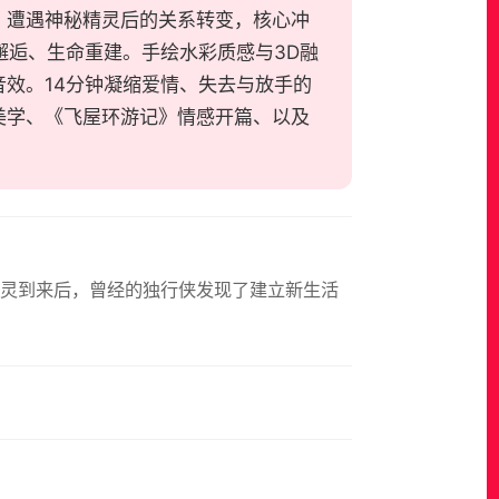
，遭遇神秘精灵后的关系转变，核心冲
邂逅、生命重建。手绘水彩质感与3D融
效。14分钟凝缩爱情、失去与放手的
美学、《飞屋环游记》情感开篇、以及
精灵到来后，曾经的独行侠发现了建立新生活