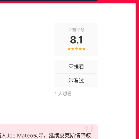
豆瓣评分
8.1
★★★★★
想看
看过
1 人想看
人Joe Mateo执导，延续皮克斯情感叙