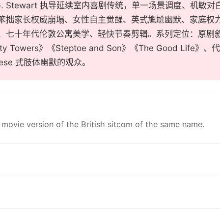
am G. Stewart 执导延续室内喜剧传统，单一场景调度、
笨拙家长权威崩塌、女性自主觉醒、英式尴尬幽默、家庭权
、七十年代伦敦公寓美学、轻快节奏剪辑。系列定位：原剧
ty Towers》《Steptoe and Son》《The Good 
leese 式肢体幽默的观众。
 movie version of the British sitcom of the same name.