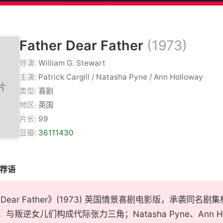
Father Dear Father
(1973)
导演:
William G. Stewart
主演:
Patrick Cargill / Natasha Pyne / Ann Holloway
类型:
喜剧
地区:
英国
片长:
99
豆瓣:
36111430
推荐语
r Dear Father》(1973) 英国情景喜剧电影版，承袭同名剧集核
与叛逆女儿们构成代际张力三角；Natasha Pyne、Ann H