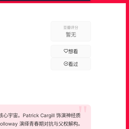
豆瓣评分
暂无
想看
看过
心宇宙。Patrick Cargill 饰演神经质
olloway 演绎青春期对抗与父权解构。