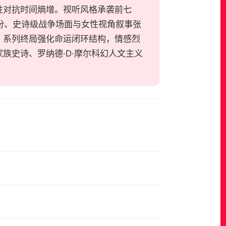
性对抗时间熵增。视听风格承袭前七
份、史诗级战争场面与女性视角叙事张
。系列终局强化命运闭环结构，情感烈
族史诗、罗纳德·D·摩尔科幻人文主义