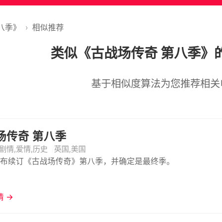
八季》
›
相似推荐
类似《古战场传奇 第八季》
基于相似度算法为您推荐相关
场传奇 第八季
剧情,爱情,历史
英国,美国
rz宣布续订《古战场传奇》第八季，并确定是最终季。
 →