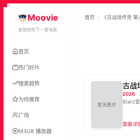
Moovie
首页
›
《古战场传奇 第
发现你的下一部电影
首页
热门好片
搜索趋势
古战
2026
为你推荐
Sta
广场
查看详情
M3U8 播放器