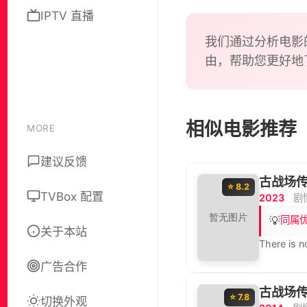
IPTV 直播
我们通过分析电影
由，帮助您更好地
相似电影推荐
MORE
建议反馈
古战场传
⭐ 8.2
TVBox 配置
2023
剧
💡
同属
关于本站
There is n
广告合作
古战场传
⭐ 7.8
切换外观