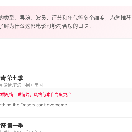
的类型、导演、演员、评分和年代等多个维度，为您推荐
了解为什么这部电影可能符合您的口味。
奇 第七季
情,爱情,奇幻
英国,美国
优质剧情、爱情片，风格与本作高度契合
othing the Frasers can't overcome.
奇 第一季