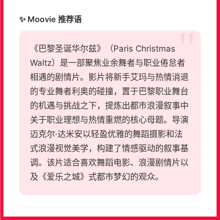
✨ Moovie 推荐语
《巴黎圣诞华尔兹》（Paris Christmas
Waltz）是一部聚焦业余舞者与职业倦怠者
相遇的剧情片。影片将新手艾玛与热情消退
的专业舞者利奥的碰撞，置于巴黎职业舞台
的机遇与挑战之下，提炼出都市浪漫叙事中
关于职业理想与热情重燃的核心母题。导演
迈克尔·达米安以轻盈优雅的舞蹈摄影和法
式浪漫视觉美学，构建了情感驱动的叙事基
调。该片适合喜欢舞蹈电影、浪漫剧情片以
及《爱乐之城》式都市梦幻的观众。