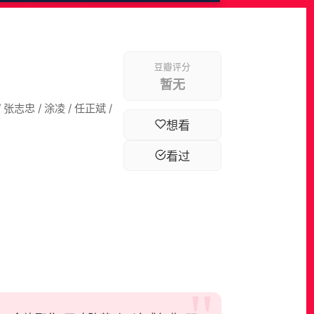
豆瓣评分
暂无
 张志忠 / 涂凌 / 任正斌 /
想看
看过