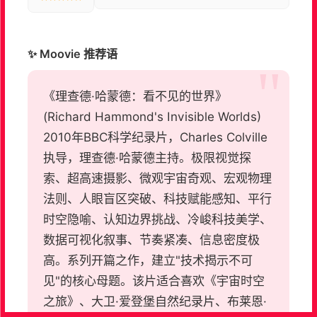
✨ Moovie 推荐语
《理查德·哈蒙德：看不见的世界》
(Richard Hammond's Invisible Worlds)
2010年BBC科学纪录片，Charles Colville
执导，理查德·哈蒙德主持。极限视觉探
索、超高速摄影、微观宇宙奇观、宏观物理
法则、人眼盲区突破、科技赋能感知、平行
时空隐喻、认知边界挑战、冷峻科技美学、
数据可视化叙事、节奏紧凑、信息密度极
高。系列开篇之作，建立"技术揭示不可
见"的核心母题。该片适合喜欢《宇宙时空
之旅》、大卫·爱登堡自然纪录片、布莱恩·