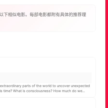
以下相似电影。每部电影都附有具体的推荐理
 extraordinary parts of the world to uncover unexpected
t is time? What is consciousness? How much do we
st time, then dropping them into new, immersive field
erdisciplinary collaboration, pushing the boundaries of
p to the foundations of discovery and a powerful