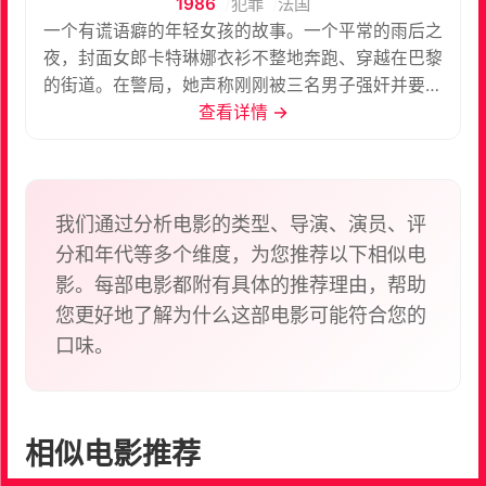
1986
犯罪
法国
一个有谎语癖的年轻女孩的故事。一个平常的雨后之
夜，封面女郎卡特琳娜衣衫不整地奔跑、穿越在巴黎
的街道。在警局，她声称刚刚被三名男子强奸并要求
保护。这是一件让所有警员笑掉大牙且无所适从的事
查看详情 →
情，因为在这个月里，她已经是第三次这样来报警
了.....
我们通过分析电影的类型、导演、演员、评
分和年代等多个维度，为您推荐以下相似电
影。每部电影都附有具体的推荐理由，帮助
您更好地了解为什么这部电影可能符合您的
口味。
相似电影推荐