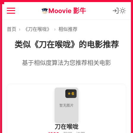
Moovie 影牛
首页
›
《刀在喉咙》
›
相似推荐
类似《刀在喉咙》的电影推荐
基于相似度算法为您推荐相关电影
⭐ 6
刀在喉咙