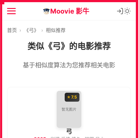
Moovie 影牛
首页
›
《弓》
›
相似推荐
类似《弓》的电影推荐
基于相似度算法为您推荐相关电影
⭐ 7.5
弓