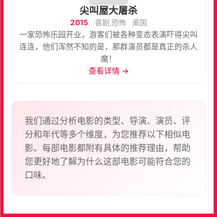
尖叫屋大屠杀
2015
喜剧,恐怖
美国
一家恐怖乐园开业，游客们被各种变态表演吓得尖叫
连连，他们浑然不知的是，那群演员都是真正的杀人
魔！
查看详情 →
我们通过分析电影的类型、导演、演员、评
分和年代等多个维度，为您推荐以下相似电
影。每部电影都附有具体的推荐理由，帮助
您更好地了解为什么这部电影可能符合您的
口味。