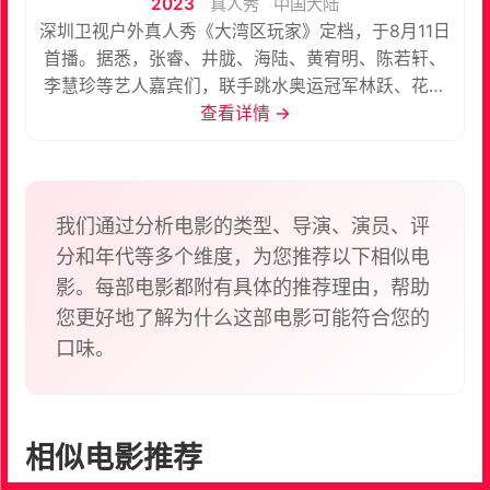
2023
真人秀
中国大陆
深圳卫视户外真人秀《大湾区玩家》定档，于8月11日
首播。据悉，张睿、井胧、海陆、黄宥明、陈若轩、
李慧珍等艺人嘉宾们，联手跳水奥运冠军林跃、花样
滑冰运动员张丹等，他们将化身大湾区玩家，竞速探
查看详情 →
寻，挖掘城市的魅力。
我们通过分析电影的类型、导演、演员、评
分和年代等多个维度，为您推荐以下相似电
影。每部电影都附有具体的推荐理由，帮助
您更好地了解为什么这部电影可能符合您的
口味。
相似电影推荐